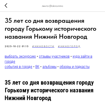
лента @oknovnino
35 лет со дня возвращения
городу Горькому исторического
названия Нижний Новгород
2025-10-22 01:15
#НИНОВОСТИ
#НИНОГОРОД
выбрать экскурсию
•
отзывы участников
•
куда зайти в
городе
события в городе
•
ВК
•
альбомы
•
обзоры и подкасты
35 лет со дня возвращения городу
Горькому исторического названия
Нижний Новгород