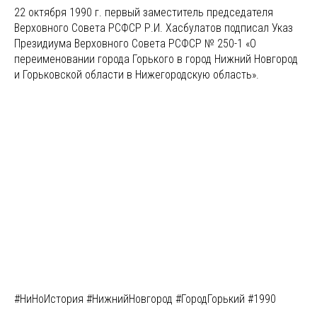
22 октября 1990 г. первый заместитель председателя
Верховного Совета РСФСР Р.И. Хасбулатов подписал Указ
Президиума Верховного Совета РСФСР № 250-1 «О
переименовании города Горького в город Нижний Новгород
и Горьковской области в Нижегородскую область».
#НиНоИстория #НижнийНовгород #ГородГорький #1990