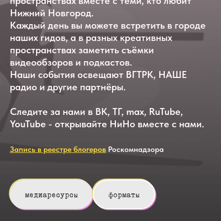
пространствах вместе с теми, кто любит
Нижний Новгород.
Каждый день вы можете встретить в городе
наших гидов, а в разных креативных
пространствах заметить съёмки
видеообзоров и подкастов.
Наши события освещают ВГТРК, НАШЕ
радио и другие партнёры.
Следите за нами в ВК, ТГ, max, RuTube,
YouTube - открывайте НиНо вместе с нами.
Запись в реестре блогеров
Роскомнадзора
медиаресурсы
форматы