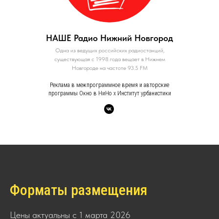
НАШЕ Радио Нижний Новгород
Одна из ведущих российских радиостанций,
существующая с 1998 года вещает в Нижнем
Новгороде на частоте 93.5 FM
Реклама в межпрограммное время и авторские
программы Окно в НиНо х Институт урбанистики
Форматы размещения
Цены актуальны с 1 марта 2026