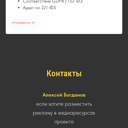
Соответствие GDPR / 152-ФЗ
Аудит по 221-ФЗ
отправить тз
Контакты
Алексей Богданов
если хотите разместить
рекламу в медиаресурсах
проекта