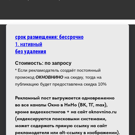
срок размещения: бессрочно
1.
нативный
без удаления
Стоимость: по запросу
* Если рекламодатель создаёт постоянный
промокод
ОКНОВНИНО
на скидку, тогда на
публикацию будет предоставлена скидка 10%
Рекламный пост выгружается одновременно
во все каналы Окно в НиНо (ВК, ТГ, max),
кроме видеохостингов + на сайт oknovnino.ru
(индексируются поисковыми системами,
может содержать прямую ссылку на сайт
рекламодателя или alt-ссылку в изображении).