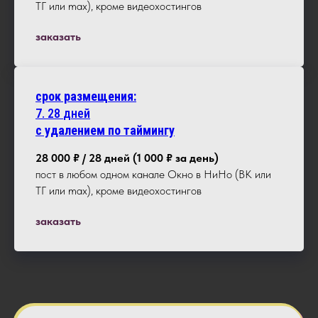
ТГ или max), кроме видеохостингов
заказать
срок размещения:
7.
28
дней
с удалением по таймингу
28 000 ₽ / 28 дней (1 000 ₽ за день)
пост в любом одном канале Окно в НиНо (ВК или
ТГ или max), кроме видеохостингов
заказать