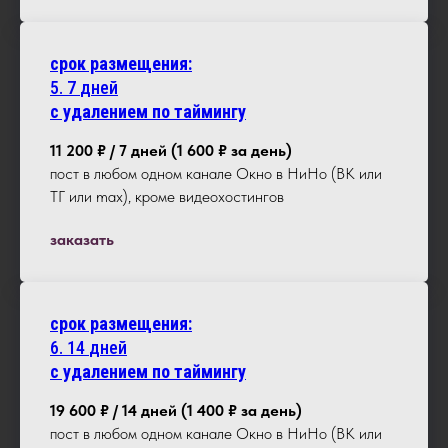
срок размещения:
5.
7
дней
с удалением по таймингу
11 200 ₽ / 7 дней (1 600 ₽ за день)
пост в любом одном канале Окно в НиНо (ВК или
ТГ или max), кроме видеохостингов
заказать
срок размещения:
6.
14
дней
с удалением по таймингу
19 600 ₽ / 14 дней (1 400 ₽ за день)
пост в любом одном канале Окно в НиНо (ВК или