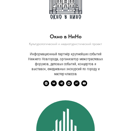
Окно в НиНо
Культурологический и медиатуристический проект
Информационный партнёр крупнейших событий
Нижнего Новгорода, организатор межотраслевых
форумов, деловых событий, концертов и
выставок, ежедневных экскурсий по городу и
мастер-классов