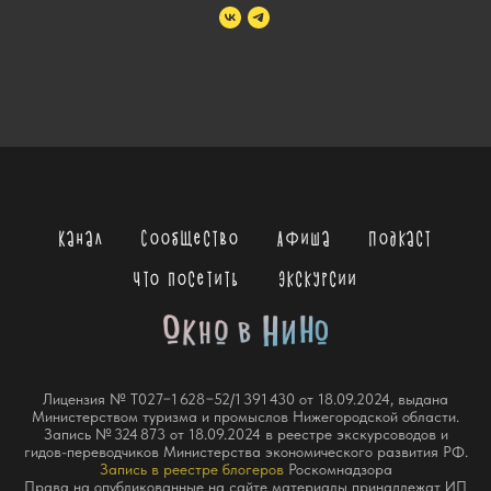
Канал
Сообщество
Афиша
Подкаст
Что посетить
Экскурсии
Лицензия № Т027−1 628−52/1 391 430 от 18.09.2024, выдана
Министерством туризма и промыслов Нижегородской области.
Запись № 324 873 от 18.09.2024 в реестре экскурсоводов и
гидов-переводчиков Министерства экономического развития РФ.
Запись в реестре блогеров
Роскомнадзора
Права на опубликованные на сайте материалы принадлежат ИП