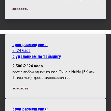
заказать
срок размещения:
2.
24
часа
с удалением по таймингу
2 500 ₽ / 24 часа
пост в любом одном канале Окно в НиНо (ВК или
ТГ или max), кроме видеохостингов
заказать
срок размещения: