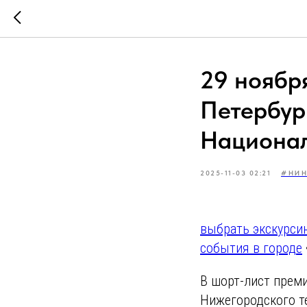
29 ноябр
Петербур
Национал
2025-11-03 02:21
#НИН
выбрать экскурси
события в городе
В шорт-лист прем
Нижегородского те