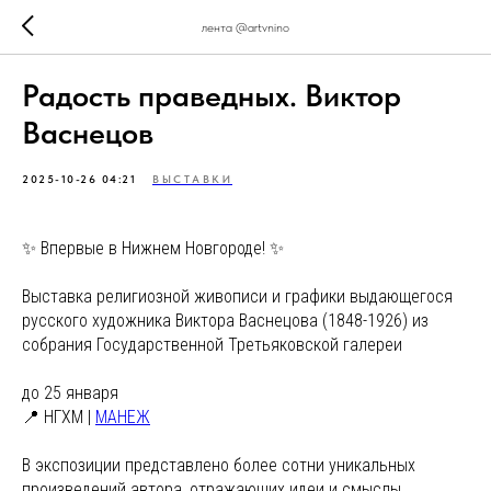
лента @artvnino
Радость праведных. Виктор
Васнецов
2025-10-26 04:21
ВЫСТАВКИ
✨ Впервые в Нижнем Новгороде! ✨
Выставка религиозной живописи и графики выдающегося
русского художника Виктора Васнецова (1848-1926) из
собрания Государственной Третьяковской галереи
до 25 января
📍 НГХМ |
МАНЕЖ
В экспозиции представлено более сотни уникальных
произведений автора, отражающих идеи и смыслы