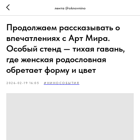
лента @oknovnino
Продолжаем рассказывать о
впечатлениях с Арт Мира.
Особый стенд — тихая гавань,
где женская родословная
обретает форму и цвет
2026-02-19 16:05
#НИНОСОБЫТИЯ