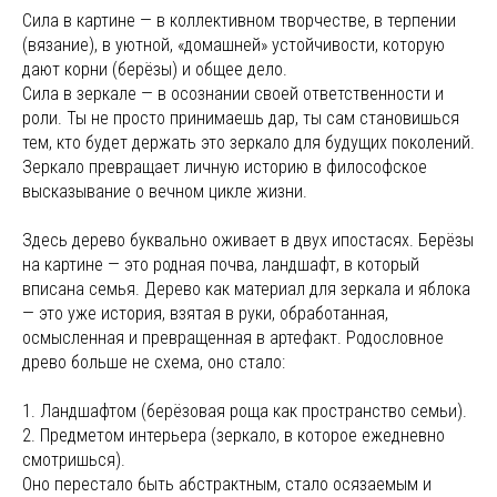
Сила в картине — в коллективном творчестве, в терпении
(вязание), в уютной, «домашней» устойчивости, которую
дают корни (берёзы) и общее дело.
Сила в зеркале — в осознании своей ответственности и
роли. Ты не просто принимаешь дар, ты сам становишься
тем, кто будет держать это зеркало для будущих поколений.
Зеркало превращает личную историю в философское
высказывание о вечном цикле жизни.
Здесь дерево буквально оживает в двух ипостасях. Берёзы
на картине — это родная почва, ландшафт, в который
вписана семья. Дерево как материал для зеркала и яблока
— это уже история, взятая в руки, обработанная,
осмысленная и превращенная в артефакт. Родословное
древо больше не схема, оно стало:
1. Ландшафтом (берёзовая роща как пространство семьи).
2. Предметом интерьера (зеркало, в которое ежедневно
смотришься).
Оно перестало быть абстрактным, стало осязаемым и