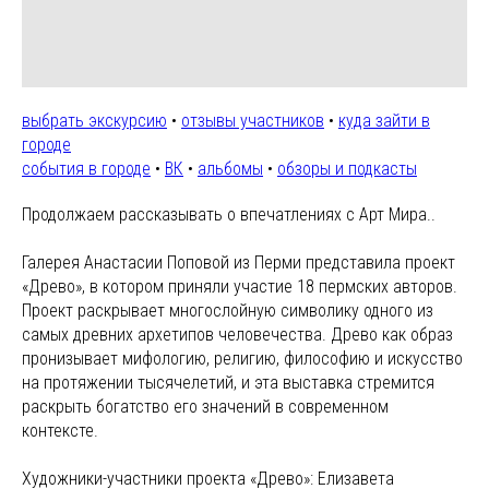
выбрать экскурсию
•
отзывы участников
•
куда зайти в
городе
события в городе
•
ВК
•
альбомы
•
обзоры и подкасты
Продолжаем рассказывать о впечатлениях с Арт Мира..
Галерея Анастасии Поповой из Перми представила проект
«Древо», в котором приняли участие 18 пермских авторов.
Проект раскрывает многослойную символику одного из
самых древних архетипов человечества. Древо как образ
пронизывает мифологию, религию, философию и искусство
на протяжении тысячелетий, и эта выставка стремится
раскрыть богатство его значений в современном
контексте.
Художники-участники проекта «Древо»: Елизавета